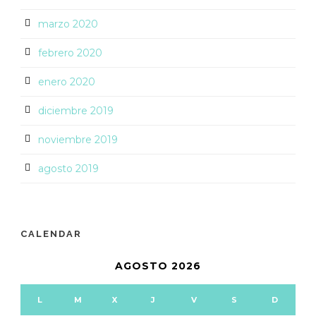
marzo 2020
febrero 2020
enero 2020
diciembre 2019
noviembre 2019
agosto 2019
CALENDAR
AGOSTO 2026
L
M
X
J
V
S
D