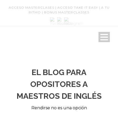
ACCESO MASTERCLASES
|
ACCESO TAKE IT EASY
|
A TU
RITMO
|
BONUS MASTERCLASSES
EL BLOG PARA
OPOSITORES A
MAESTROS DE INGLÉS
Rendirse no es una opción