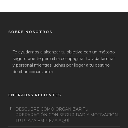
SOBRE NOSOTROS
Te ayudamos a alcanzar tu objetivo con un método
seguro que te permitirá compaginar tu vida familiar
y personal mientras luchas por llegar a tu destino
de «Funcionarizarte»
ENTRADAS RECIENTES
DESCUBRE CÓMO ORGANIZAR TU
PREPARACIÓN CON SEGURIDAD Y MOTIVACIÓN.
TU PLAZA EMPIEZA AQUÍ.