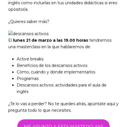
inglés como incluirlas en tus unidades didácticas si eres
opositor/a.
¿Quieres saber más?
El
lunes 21 de marzo a las 19.00 horas
tendremos
una masterclass en la que hablaremos de:
Active breaks
Beneficios de los descansos activos
Cómo, cuándo y dónde implementarlos
Programas
Descansos activos: actividades para el aula de
inglés
¿Te lo vas a perder? No te quedes atrás, apúntate aquí y
pregunta todo lo que necesites.
ME APUNTO A ESTA MASTERCLASS